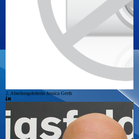
2. Abteilungsleiterin Jessica Gerth