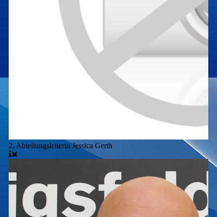
2. Abteilungsleiterin Jessica Gerth