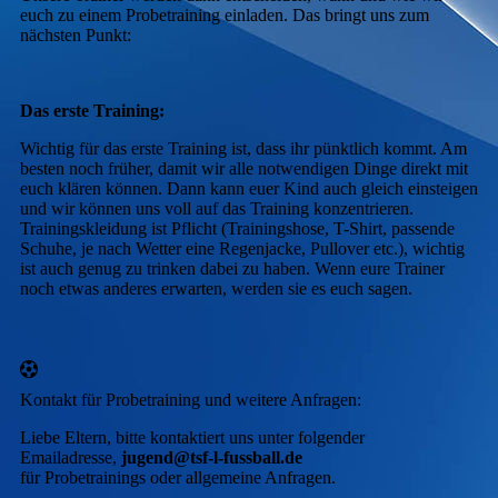
euch zu einem Probetraining einladen. Das bringt uns zum
nächsten Punkt:
Das erste Training:
Wichtig für das erste Training ist, dass ihr pünktlich kommt. Am
besten noch früher, damit wir alle notwendigen Dinge direkt mit
euch klären können. Dann kann euer Kind auch gleich einsteigen
und wir können uns voll auf das Training konzentrieren.
Trainingskleidung ist Pflicht (Trainingshose, T-Shirt, passende
Schuhe, je nach Wetter eine Regenjacke, Pullover etc.), wichtig
ist auch genug zu trinken dabei zu haben. Wenn eure Trainer
noch etwas anderes erwarten, werden sie es euch sagen.
Kontakt für Probetraining und weitere Anfragen:
Liebe Eltern, bitte kontaktiert uns unter folgender
Emailadresse,
jugend@tsf-l-fussball.de
für Probetrainings oder allgemeine Anfragen.