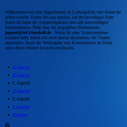
Willkommen bei den Jugendteams in Ludwigsfeld, hier könnt ihr
sehen welche Teams bei uns spielen, auf der jeweiligen Seite
findet ihr dann die Ansprechpartner und alle notwendigen
Informationen. Bitte nutz die angegeben Mailadresse,
jugend@tsf-l-fussball.de
. Wenn ihr eine Trainernummer
erhalten habt, bitten wir euch davon abzusehen, die Trainer
anzurufen. Auch die Weitergabe von Kontaktdaten an Dritte
ohne deren Wissen ist nicht erwünscht.
A-Jugend
B-Jugend
C-Jugend
D-Jugend
E-Jugend
F-Jugend
Bambini